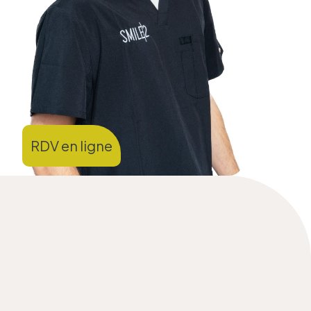
RDV en ligne