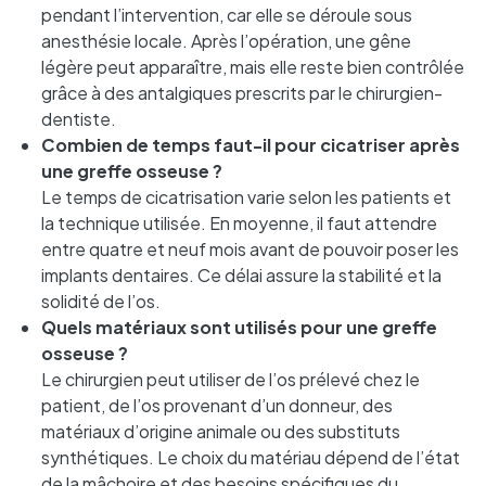
pendant l’intervention, car elle se déroule sous
anesthésie locale. Après l’opération, une gêne
légère peut apparaître, mais elle reste bien contrôlée
grâce à des antalgiques prescrits par le chirurgien-
dentiste.
Combien de temps faut-il pour cicatriser après
une greffe osseuse ?
Le temps de cicatrisation varie selon les patients et
la technique utilisée. En moyenne, il faut attendre
entre quatre et neuf mois avant de pouvoir poser les
implants dentaires. Ce délai assure la stabilité et la
solidité de l’os.
Quels matériaux sont utilisés pour une greffe
osseuse ?
Le chirurgien peut utiliser de l’os prélevé chez le
patient, de l’os provenant d’un donneur, des
matériaux d’origine animale ou des substituts
synthétiques. Le choix du matériau dépend de l’état
de la mâchoire et des besoins spécifiques du