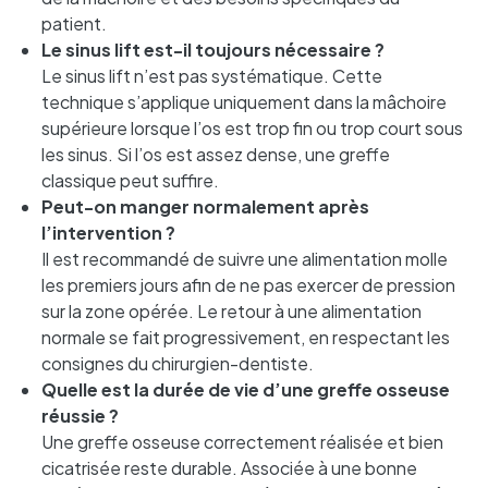
patient.
Le sinus lift est-il toujours nécessaire ?
Le sinus lift n’est pas systématique. Cette
technique s’applique uniquement dans la mâchoire
supérieure lorsque l’os est trop fin ou trop court sous
les sinus. Si l’os est assez dense, une greffe
classique peut suffire.
Peut-on manger normalement après
l’intervention ?
Il est recommandé de suivre une alimentation molle
les premiers jours afin de ne pas exercer de pression
sur la zone opérée. Le retour à une alimentation
normale se fait progressivement, en respectant les
consignes du chirurgien-dentiste.
Quelle est la durée de vie d’une greffe osseuse
réussie ?
Une greffe osseuse correctement réalisée et bien
cicatrisée reste durable. Associée à une bonne